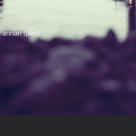
 annan tjänst