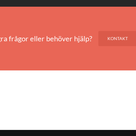
ra frågor eller behöver hjälp?
KONTAKT