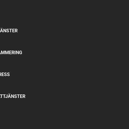
JÄNSTER
AMMERING
RESS
TTJÄNSTER