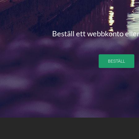
Beställ ett webbkonto eller
BESTÄLL