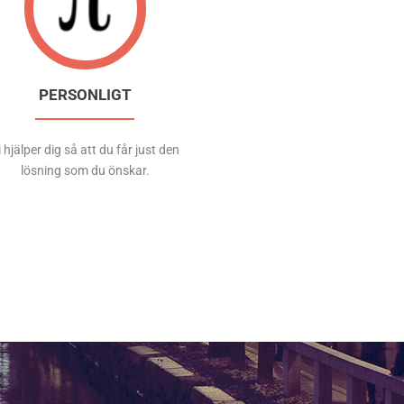
PERSONLIGT
i hjälper dig så att du får just den
lösning som du önskar.