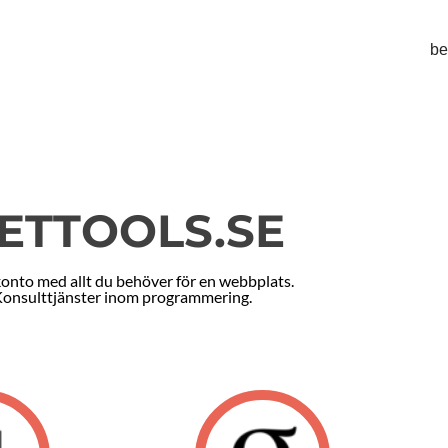
be
ETTOOLS.SE
nto med allt du behöver för en webbplats.
onsulttjänster inom programmering.