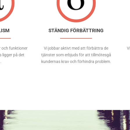
LISM
STÄNDIG FÖRBÄTTRING
r och funktioner
Vi jobbar aktivt med att förbättra de
V
 ligger på det
tjänster som erbjuds för att tillmötesgå
.
kundernas krav och förhindra problem.