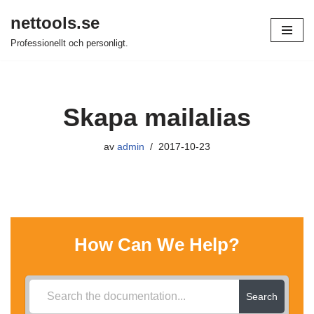
nettools.se
Hoppa
Professionellt och personligt.
till
innehåll
Skapa mailalias
av
admin
2017-10-23
How Can We Help?
Search