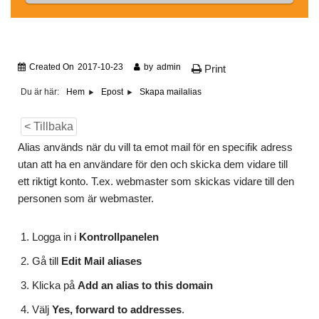
Created On
2017-10-23
by
admin
Print
Du är här:
Skapa mailalias
Hem
Epost
< Tillbaka
Alias används när du vill ta emot mail för en specifik adress
utan att ha en användare för den och skicka dem vidare till
ett riktigt konto. T.ex. webmaster som skickas vidare till den
personen som är webmaster.
Logga in i
Kontrollpanelen
Gå till
Edit Mail aliases
Klicka på
Add an alias to this domain
Välj
Yes, forward to addresses
.