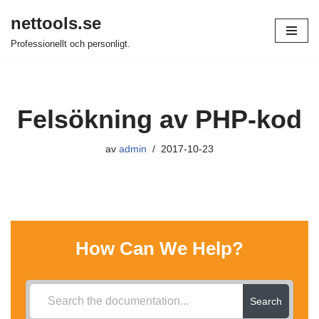
nettools.se
Hoppa
Professionellt och personligt.
till
innehåll
Felsökning av PHP-kod
av
admin
2017-10-23
How Can We Help?
Search