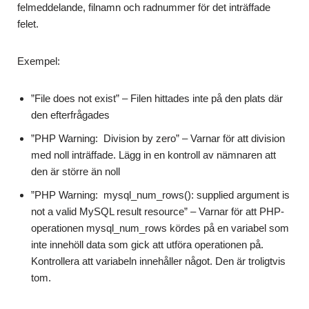
felmeddelande, filnamn och radnummer för det inträffade
felet.
Exempel:
”File does not exist” – Filen hittades inte på den plats där
den efterfrågades
”PHP Warning: Division by zero” – Varnar för att division
med noll inträffade. Lägg in en kontroll av nämnaren att
den är större än noll
”PHP Warning: mysql_num_rows(): supplied argument is
not a valid MySQL result resource” – Varnar för att PHP-
operationen mysql_num_rows kördes på en variabel som
inte innehöll data som gick att utföra operationen på.
Kontrollera att variabeln innehåller något. Den är troligtvis
tom.