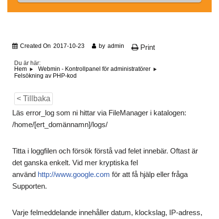
Created On
2017-10-23
by
admin
Print
Du är här:
Hem
Webmin - Kontrollpanel för administratörer
Felsökning av PHP-kod
< Tillbaka
Läs error_log som ni hittar via FileManager i katalogen:
/home/[ert_domännamn]/logs/
Titta i loggfilen och försök förstå vad felet innebär. Oftast är
det ganska enkelt. Vid mer kryptiska fel
använd
http://www.google.com
för att få hjälp eller fråga
Supporten.
Varje felmeddelande innehåller datum, klockslag, IP-adress,