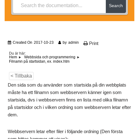
Search
Created On
2017-10-23
by
admin
Print
Du är här:
Hem
Webbsida och programmering
Filnamn på startsidan, ex. index.htm
< Tillbaka
Den sida som du använder som startsida på din webbplats
måste ha ett filnamn som webbservern känner igen som
startsida, dvs i webbservern finns en lista med olika filnamn
på startsidor och i vilken ordning som webbservern letar efter
dem.
Webbservern letar efter filer i följande ordning (Den första
som hittas kommer att visas):