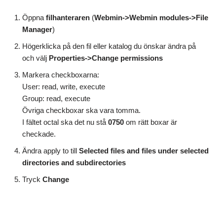
Öppna
filhanteraren
(
Webmin->Webmin modules->File
Manager
)
Högerklicka på den fil eller katalog du önskar ändra på
och välj
Properties->Change permissions
Markera checkboxarna:
User: read, write, execute
Group: read, execute
Övriga checkboxar ska vara tomma.
I fältet octal ska det nu stå
0750
om rätt boxar är
checkade.
Ändra apply to till
Selected files and files under selected
directories and subdirectories
Tryck
Change