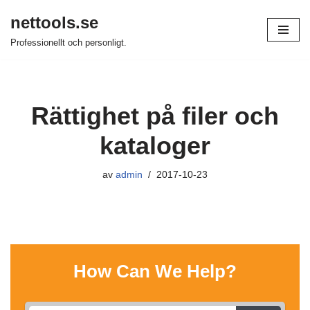
nettools.se
Hoppa
Professionellt och personligt.
till
innehåll
Rättighet på filer och
kataloger
av
admin
2017-10-23
How Can We Help?